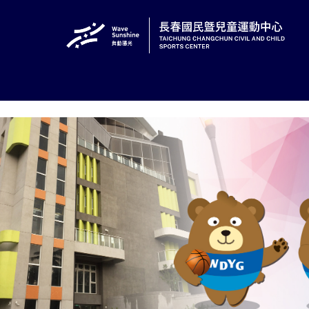
跳
:::