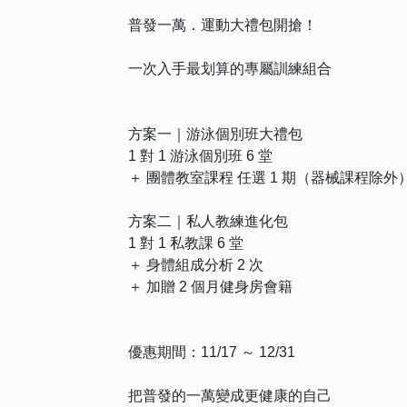
普發一萬．運動大禮包開搶！
一次入手最划算的專屬訓練組合
方案一｜游泳個別班大禮包
1 對 1 游泳個別班 6 堂
＋ 團體教室課程 任選 1 期（器械課程除外
方案二｜私人教練進化包
1 對 1 私教課 6 堂
＋ 身體組成分析 2 次
＋ 加贈 2 個月健身房會籍
優惠期間：11/17 ～ 12/31
把普發的一萬變成更健康的自己