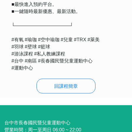
■最快進入預約平台。
■一鍵隨時最新優惠、最新活動。
└─────────────────┘
#有氧 #瑜珈 #空中瑜珈 #兒童 #TRX #萊美
#羽球 #壁球 #籃球
#游泳課程 #私人教練課程
#台中 #南區 #長春國民暨兒童運動中心
#運動中心
回課程簡章
:::
台中市長春國民暨兒童運動中心
營業時間：
周一至周日 06:00 ~ 22:00