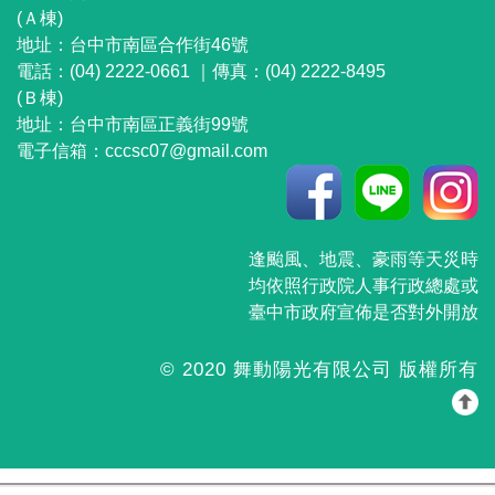
(Ａ棟)
地址：
台中市南區合作街46號
電話：(04) 2222-0661 ｜
傳真：(04) 2222-8495
(Ｂ棟)
地址：
台中市南區正義街99號
電子信箱：
cccsc07@gmail.com
逢颱風、地震、豪雨等天災時
均依照行政院人事行政總處或
臺中市政府宣佈是否對外開放
© 2020 舞動陽光有限公司 版權所有