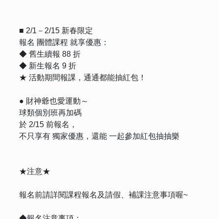
■ 2/1－2/15 新春限定
報名 團體課程 就享優惠：
◆ 舊生續報 88 折
◆ 新生報名 9 折
★ 活動期間報課，通通都能抽紅包！
● 財神爺也愛運動～
球類個別班再加碼
於 2/15 前報名，
不只享有 獨家優惠，還能 一起參加紅包抽抽樂
★注意★
報名前請詳閱課程報名及請假、補課注意事項喔~
◆報名注意事項：