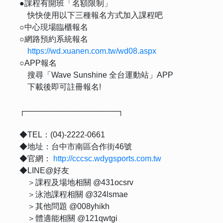
●課程有開班「名額限制」
快快使用以下三種報名方式加入課程吧
○中心現場臨櫃報名
○網路預約系統報名
https://wd.xuanen.com.tw/wd08.aspx
○APP報名
搜尋「Wave Sunshine 全台運動站」APP
下載後即可註冊報名!
┌─────────────────┐
◆TEL：(04)-2222-0661
◆地址：台中市南區合作街46號
◆官網：
http://cccsc.wdygsports.com.tw
◆LINE@好友
＞課程及場地相關 @431ocsrv
＞泳池課程相關 @324lsmae
＞其他問題 @008yhikh
＞體適能相關 @121qwtgi