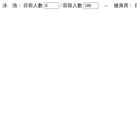
泳 池： 目前人數
/ 容留人數
-- 健身房： 