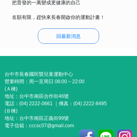
把普發的一萬變成更健康的自己
名額有限，趕快來長春開啟你的運動計畫！
回最新消息
:::
台中市長春國民暨兒童運動中心
營業時間：
周一至周日 06:00 ~ 22:00
(Ａ棟)
地址：
台中市南區合作街46號
電話：(04) 2222-0661 ｜
傳真：(04) 2222-8495
(Ｂ棟)
地址：
台中市南區正義街99號
電子信箱：
cccsc07@gmail.com