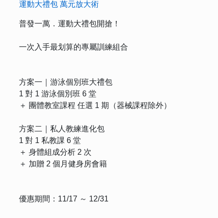
運動大禮包 萬元放大術
普發一萬．運動大禮包開搶！
一次入手最划算的專屬訓練組合
方案一｜游泳個別班大禮包
1 對 1 游泳個別班 6 堂
＋ 團體教室課程 任選 1 期（器械課程除外）
方案二｜私人教練進化包
1 對 1 私教課 6 堂
＋ 身體組成分析 2 次
＋ 加贈 2 個月健身房會籍
優惠期間：11/17 ～ 12/31