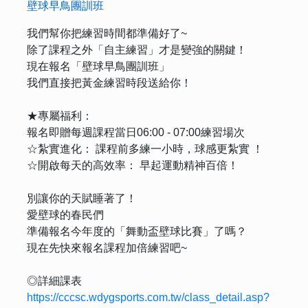
壁球早鳥團訓班
我們幫你把練習時間都準備好了~
除了課程之外「自主練習」才是變強的關鍵！
現在報名「壁球早鳥團訓班」
我們直接把黃金練習時段送給你！
★專屬福利：
報名即贈每週課程當日06:00 - 07:00練習場次
☆紮實進化： 課程前多練一小時，球感更紮實 ！
☆開啟每天的高效率： 早起運動精神百倍！
別讓你的天賦睡著了！
愛壁球的春民們
準備報名今年度的「舞動盃壁球比賽」了嗎？
現在先快來報名課程加倍練習吧~
◎詳細課表
https://cccsc.wdygsports.com.tw/class_detail.asp?