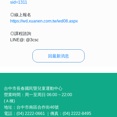
sid=1311
◎線上報名
https://wd.xuanen.com.tw/wd08.aspx
◎課程諮詢
LINE@: @3csc
回最新消息
:::
台中市長春國民暨兒童運動中心
營業時間：
周一至周日 06:00 ~ 22:00
(Ａ棟)
地址：
台中市南區合作街46號
電話：(04) 2222-0661 ｜
傳真：(04) 2222-8495