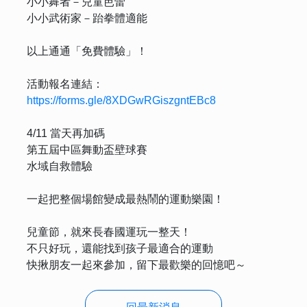
小小舞者－兒童芭蕾
小小武術家－跆拳體適能
以上通通「免費體驗」！
活動報名連結：
https://forms.gle/8XDGwRGiszgntEBc8
4/11 當天再加碼
第五屆中區舞動盃壁球賽
水域自救體驗
一起把整個場館變成最熱鬧的運動樂園！
兒童節，就來長春國運玩一整天！
不只好玩，還能找到孩子最適合的運動
快揪朋友一起來參加，留下最歡樂的回憶吧～