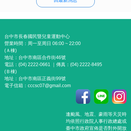
回最新消息
:::
台中市長春國民暨兒童運動中心
營業時間：
周一至周日 06:00 ~ 22:00
(Ａ棟)
地址：
台中市南區合作街46號
電話：(04) 2222-0661 ｜
傳真：(04) 2222-8495
(Ｂ棟)
地址：
台中市南區正義街99號
電子信箱：
cccsc07@gmail.com
逢颱風、地震、豪雨等天災時
均依照行政院人事行政總處或
臺中市政府宣佈是否對外開放