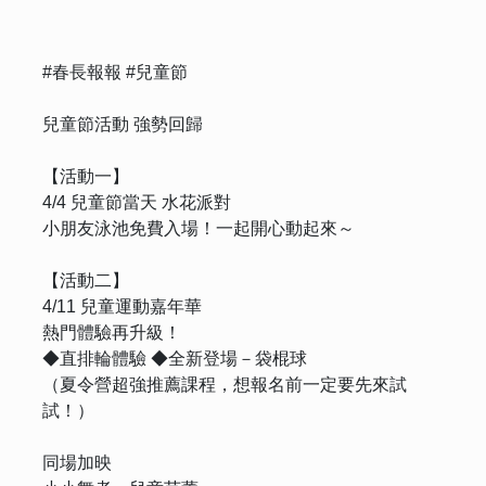
#春長報報 #兒童節
兒童節活動 強勢回歸
【活動一】
4/4 兒童節當天 水花派對
小朋友泳池免費入場！一起開心動起來～
【活動二】
4/11 兒童運動嘉年華
熱門體驗再升級！
◆直排輪體驗 ◆全新登場－袋棍球
（夏令營超強推薦課程，想報名前一定要先來試
試！）
同場加映