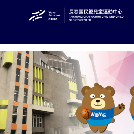
跳
:::