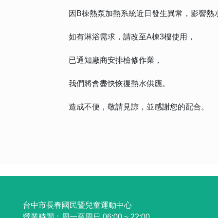
因B棟熱泵加熱系統近日發生異常，影響熱
如有淋浴需求，請改至A棟3樓使用，
已通知廠商安排檢修作業，
我們將會盡快恢復熱水供應。
造成不便，敬請見諒，並感謝您的配合。
:::
台中市長春國民暨兒童運動中心
營業時間：
周一至周日 06:00 ~ 22:00