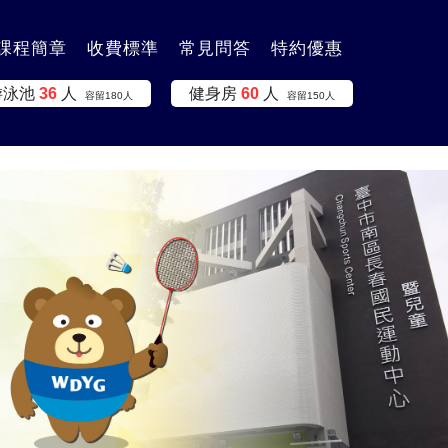
課程簡章
收費標準
常見問答
特約優惠
游泳池
36
人
健身房
60
人
容留
180
人
容留
150
人